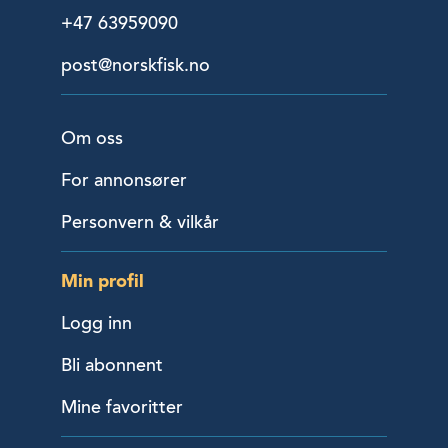
+47 63959090
post@norskfisk.no
Om oss
For annonsører
Personvern & vilkår
Min profil
Logg inn
Bli abonnent
Mine favoritter