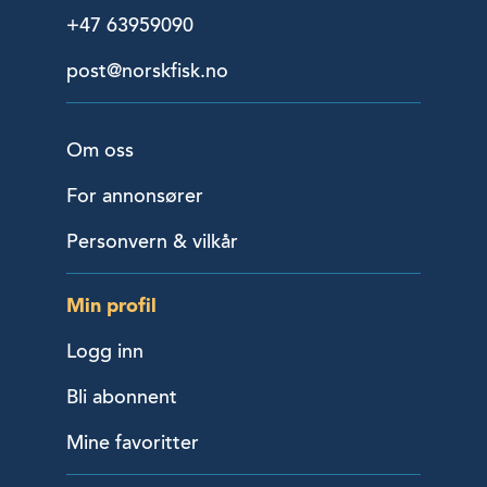
+47 63959090
post@norskfisk.no
Om oss
For annonsører
Personvern & vilkår
Min profil
Logg inn
Bli abonnent
Mine favoritter