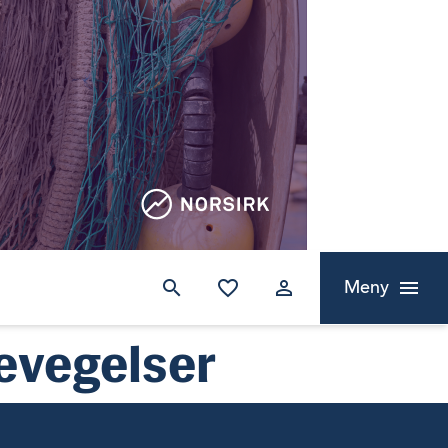
Meny
bevegelser