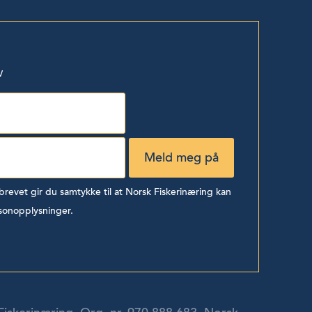
v
evet gir du samtykke til at Norsk Fiskerinæring kan
sonopplysninger.