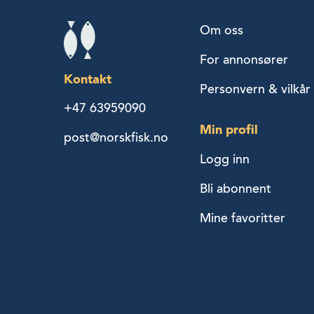
Om oss
For annonsører
Kontakt
Personvern & vilkår
+47 63959090
Min profil
post@norskfisk.no
Logg inn
Bli abonnent
Mine favoritter