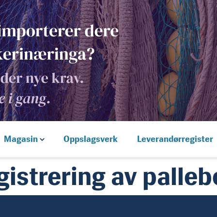
Magasin
Oppslagsverk
Leverandørregister
gistrering av palle