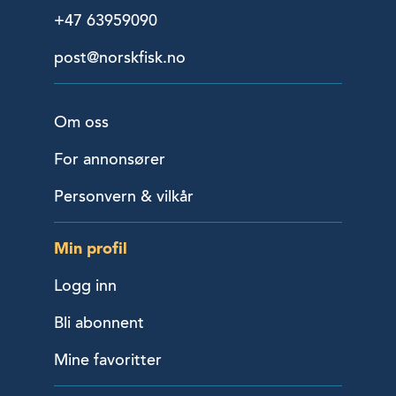
+47 63959090
post@norskfisk.no
Om oss
For annonsører
Personvern & vilkår
Min profil
Logg inn
Bli abonnent
Mine favoritter