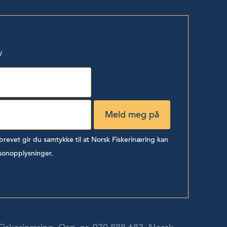
v
evet gir du samtykke til at Norsk Fiskerinæring kan
sonopplysninger.