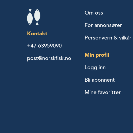
Om oss
For annonsører
Kontakt
Personvern & vilkår
+47 63959090
Min profil
post@norskfisk.no
Logg inn
Bli abonnent
Mine favoritter