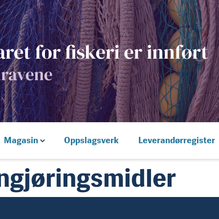
Magasin
Oppslagsverk
Leverandørregister
ngjøringsmidler