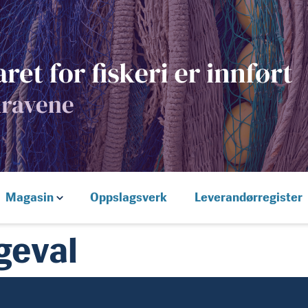
Magasin
Oppslagsverk
Leverandørregister
geval