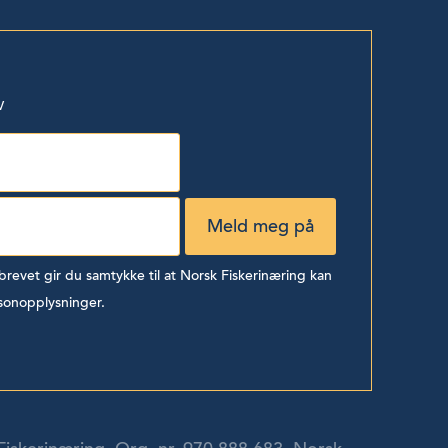
v
evet gir du samtykke til at Norsk Fiskerinæring kan
sonopplysninger.