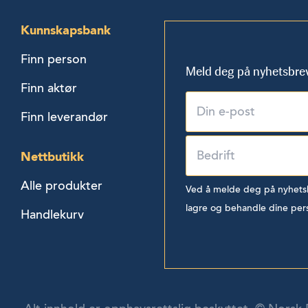
Kunnskapsbank
Finn person
Meld deg på nyhetsbre
Finn aktør
Finn leverandør
Nettbutikk
Alle produkter
Ved å melde deg på nyhetsbr
lagre og behandle dine per
Handlekurv