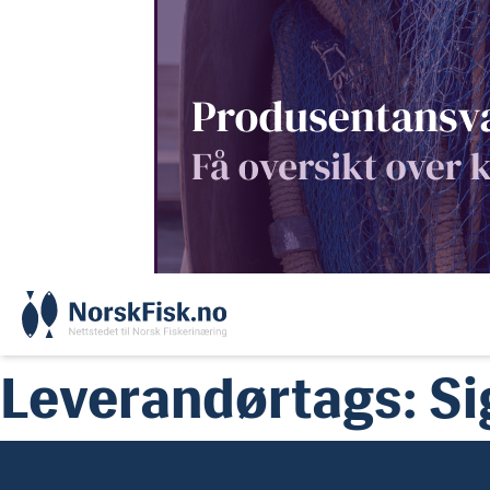
Skip
to
content
Leverandørtags:
Si