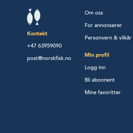
Om oss
For annonsører
Kontakt
Personvern & vilkår
+47 63959090
Min profil
post@norskfisk.no
Logg inn
Bli abonnent
Mine favoritter