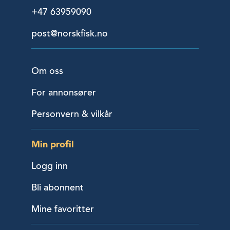
+47 63959090
post@norskfisk.no
Om oss
For annonsører
Personvern & vilkår
Min profil
Logg inn
Bli abonnent
Mine favoritter