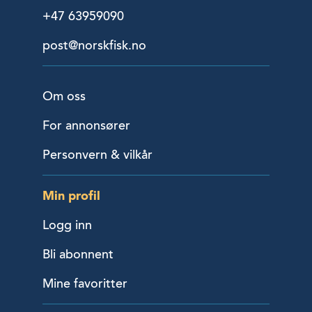
+47 63959090
post@norskfisk.no
Om oss
For annonsører
Personvern & vilkår
Min profil
Logg inn
Bli abonnent
Mine favoritter