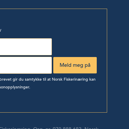
v
evet gir du samtykke til at Norsk Fiskerinæring kan
sonopplysninger.