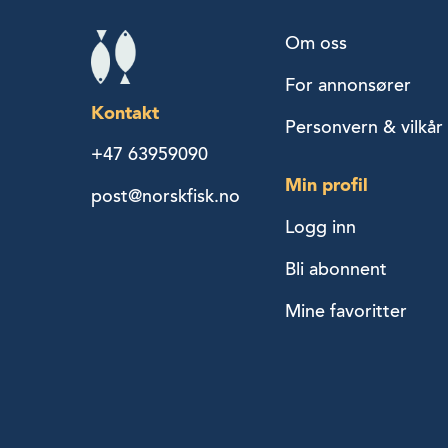
Om oss
For annonsører
Kontakt
Personvern & vilkår
+47 63959090
Min profil
post@norskfisk.no
Logg inn
Bli abonnent
Mine favoritter