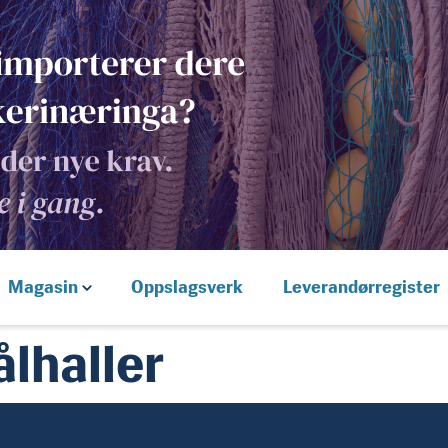
Magasin
Oppslagsverk
Leverandørregister
ålhaller