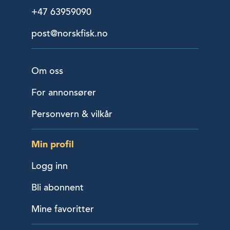
+47 63959090
post@norskfisk.no
Om oss
For annonsører
Personvern & vilkår
Min profil
Logg inn
Bli abonnent
Mine favoritter