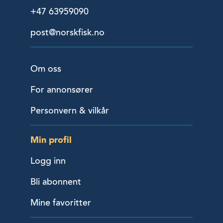
+47 63959090
post@norskfisk.no
Om oss
For annonsører
Personvern & vilkår
Min profil
Logg inn
Bli abonnent
Mine favoritter