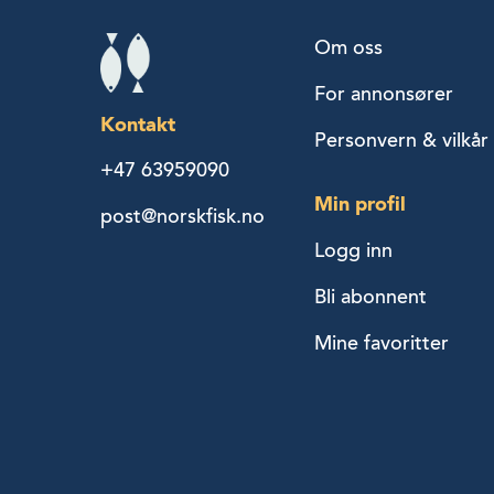
Om oss
For annonsører
Kontakt
Personvern & vilkår
+47 63959090
Min profil
post@norskfisk.no
Logg inn
Bli abonnent
Mine favoritter