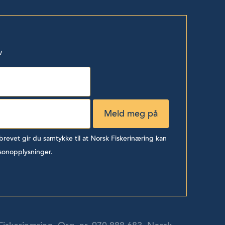
v
evet gir du samtykke til at Norsk Fiskerinæring kan
sonopplysninger.