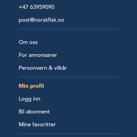
+47 63959090
post@norskfisk.no
Om oss
For annonsører
Personvern & vilkår
Min profil
Logg inn
Bli abonnent
Mine favoritter