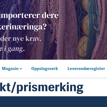
Magasin
Oppslagsverk
Leverandørregister
kt/prismerking