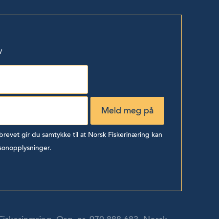
v
evet gir du samtykke til at Norsk Fiskerinæring kan
sonopplysninger.