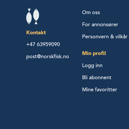
Om oss
For annonsører
Kontakt
Personvern & vilkår
+47 63959090
Min profil
post@norskfisk.no
Logg inn
Bli abonnent
Mine favoritter