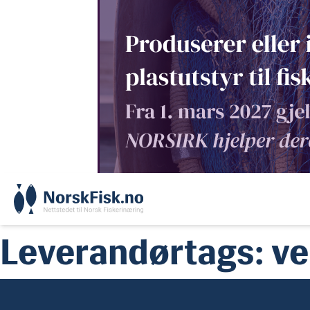
Skip
to
content
Leverandørtags:
ve