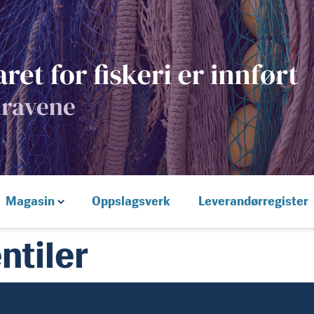
Magasin
Oppslagsverk
Leverandørregister
ntiler