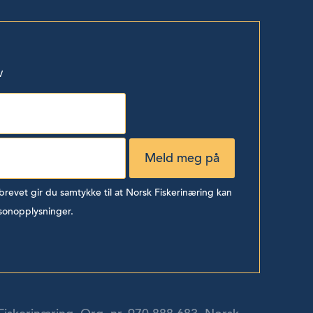
v
evet gir du samtykke til at Norsk Fiskerinæring kan
sonopplysninger.