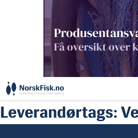
Skip
to
content
Leverandørtags:
Ve