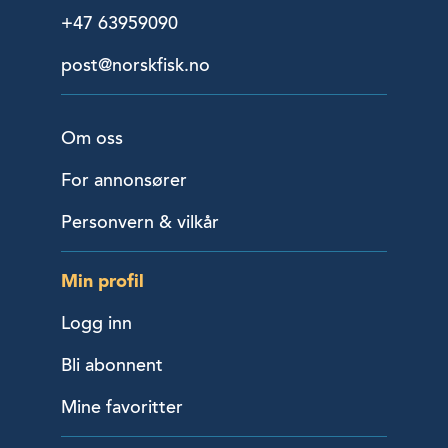
+47 63959090
post@norskfisk.no
Om oss
For annonsører
Personvern & vilkår
Min profil
Logg inn
Bli abonnent
Mine favoritter