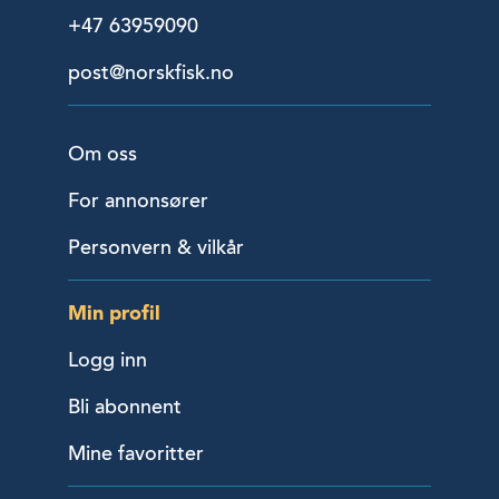
+47 63959090
post@norskfisk.no
Om oss
For annonsører
Personvern & vilkår
Min profil
Logg inn
Bli abonnent
Mine favoritter