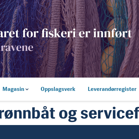
Magasin
Oppslagsverk
Leverandørregister
rønnbåt og servicef