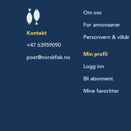
Om oss
For annonsører
Kontakt
Personvern & vilkår
+47 63959090
Min profil
post@norskfisk.no
Logg inn
Bli abonnent
Mine favoritter