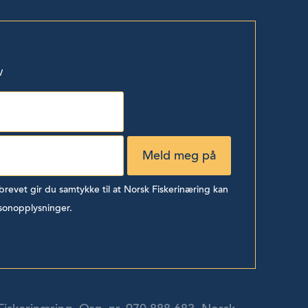
v
evet gir du samtykke til at Norsk Fiskerinæring kan
sonopplysninger.