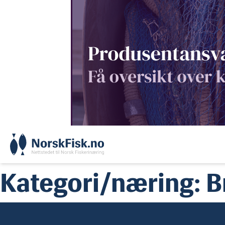
Skip
to
content
Kategori/næring:
B