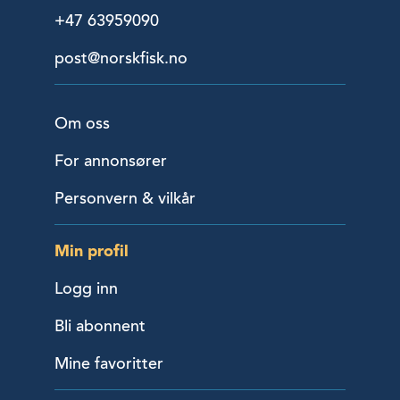
+47 63959090
post@norskfisk.no
Om oss
For annonsører
Personvern & vilkår
Min profil
Logg inn
Bli abonnent
Mine favoritter