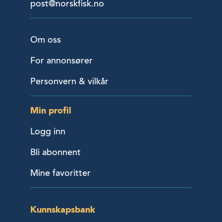
post@norskfisk.no
Om oss
For annonsører
Personvern & vilkår
Min profil
Logg inn
Bli abonnent
Mine favoritter
Kunnskapsbank