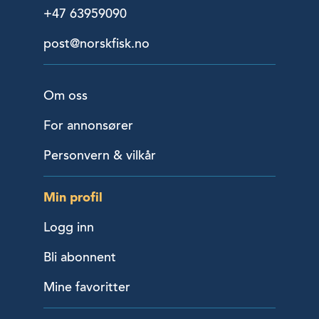
+47 63959090
post@norskfisk.no
Om oss
For annonsører
Personvern & vilkår
Min profil
Logg inn
Bli abonnent
Mine favoritter