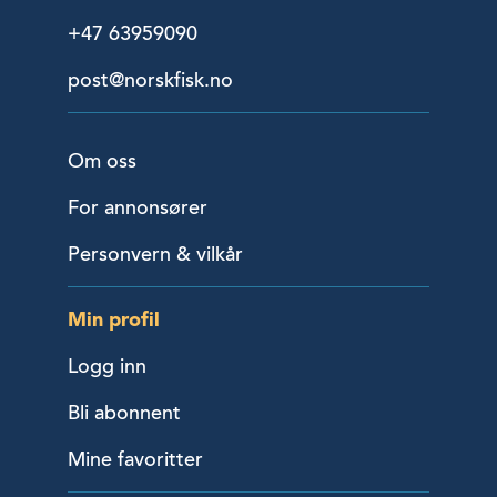
+47 63959090
post@norskfisk.no
Om oss
For annonsører
Personvern & vilkår
Min profil
Logg inn
Bli abonnent
Mine favoritter