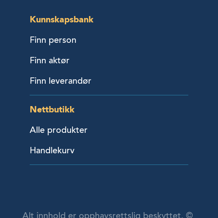
Kunnskapsbank
Finn person
Finn aktør
Finn leverandør
Nettbutikk
Alle produkter
Handlekurv
Alt innhold er opphavsrettslig beskyttet. ©