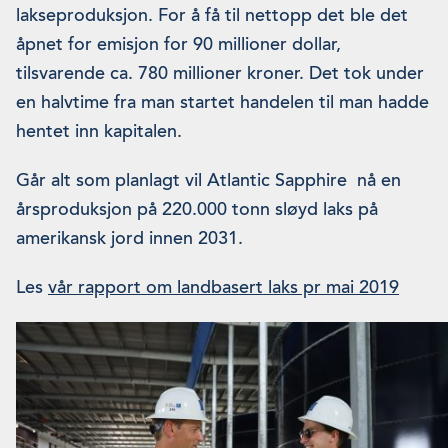
lakseproduksjon. For å få til nettopp det ble det
åpnet for emisjon for 90 millioner dollar,
tilsvarende ca. 780 millioner kroner. Det tok under
en halvtime fra man startet handelen til man hadde
hentet inn kapitalen.
Går alt som planlagt vil Atlantic Sapphire nå en
årsproduksjon på 220.000 tonn sløyd laks på
amerikansk jord innen 2031.
Les
vår rapport om landbasert laks pr mai 2019