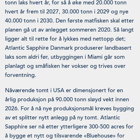
tonn laks hvert år, for så å øke med 20.000 tonn
hvert år frem til 2027, 30.000 tonn i 2029 og nye
40.000 tonn i 2030. Den første matfisken skal etter
planen gå ut av anlegget sommeren 2020. Så langt
ligger alt til rette for å lykkes med nettopp det;
Atlantic Sapphire Danmark produserer landbasert
laks som aldri før, utbyggingen i Miami går som
planlagt og småfisken her vokser og trives over
forventning.
Nåværende tomt i USA er dimensjonert for en
årlig produksjon på 90.000 tonn sløyd vekt innen
2026. For å nå nye produksjonsmål kreves bygging
av et splitter nytt anlegg på ny tomt. Atlantic
Sapphire ser nå etter ytterligere 300-500 acres for
å bygge et nytt og tilsvarende «Bluehouse» for