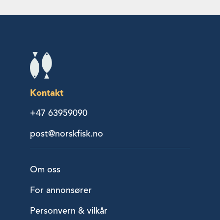
Kontakt
+47 63959090
post@norskfisk.no
Om oss
For annonsører
Personvern & vilkår