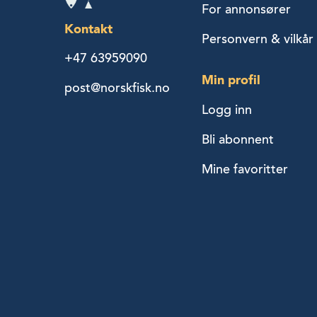
For annonsører
Kontakt
Personvern & vilkår
+47 63959090
Min profil
post@norskfisk.no
Logg inn
Bli abonnent
Mine favoritter