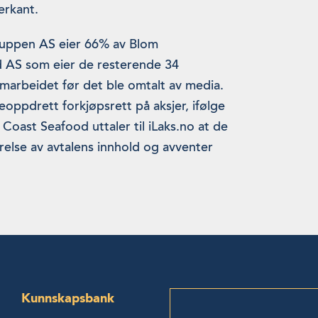
erkant.
ruppen AS eier 66% av Blom
d AS som eier de resterende 34
amarbeidet før det ble omtalt av media.
oppdrett forkjøpsrett på aksjer, ifølge
Coast Seafood uttaler til iLaks.no at de
lse av avtalens innhold og avventer
Kunnskapsbank