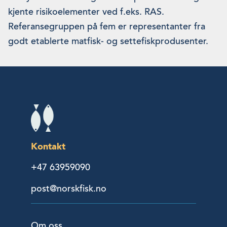
kjente risikoelementer ved f.eks. RAS.
Referansegruppen på fem er representanter fra
godt etablerte matfisk- og settefiskprodusenter.
Kontakt
+47 63959090
post@norskfisk.no
Om oss