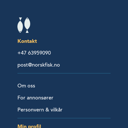
Kontakt
+47 63959090
post@norskfisk.no
Om oss
For annonsører
Personvern & vilkår
Min profil