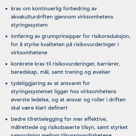
krav om kontinuerlig forbedring av
akvakulturdriften gjennom virksomhetens
styringssystem
innføring av grunnprinsipper for risikoreduksjon,
for å styrke kvaliteten på risikovurderinger i
virksomhetene
konkrete krav til risikovurderinger, barrierer,
beredskap, mål, samt trening og øvelser
tydeliggjøring av at ansvaret for
styringssystemet ligger hos virksomhetens
øverste ledelse, og at ansvar og roller i driften
skal være klart definert
bedre tilrettelegging for mer effektive,
målrettede og risikobaserte tilsyn, samt styrket
samordning mellom tilsynsmyndighetene