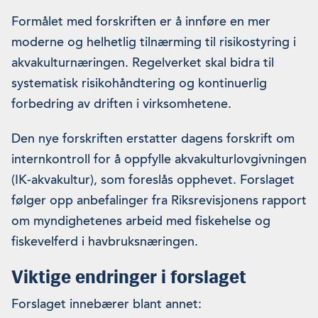
Formålet med forskriften er å innføre en mer
moderne og helhetlig tilnærming til risikostyring i
akvakulturnæringen. Regelverket skal bidra til
systematisk risikohåndtering og kontinuerlig
forbedring av driften i virksomhetene.
Den nye forskriften erstatter dagens forskrift om
internkontroll for å oppfylle akvakulturlovgivningen
(IK-akvakultur), som foreslås opphevet. Forslaget
følger opp anbefalinger fra Riksrevisjonens rapport
om myndighetenes arbeid med fiskehelse og
fiskevelferd i havbruksnæringen.
Viktige endringer i forslaget
Forslaget innebærer blant annet: