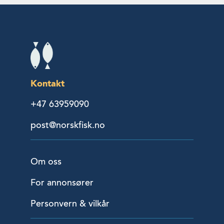
Kontakt
+47 63959090
post@norskfisk.no
Om oss
For annonsører
Personvern & vilkår