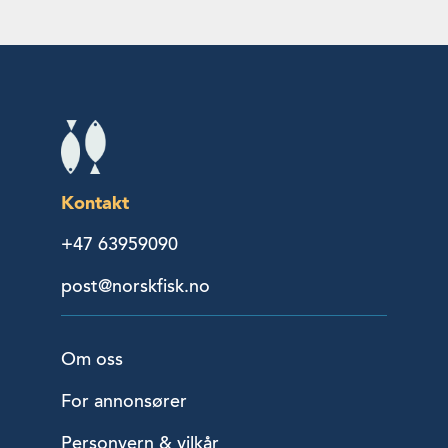
Kontakt
+47 63959090
post@norskfisk.no
Om oss
For annonsører
Personvern & vilkår