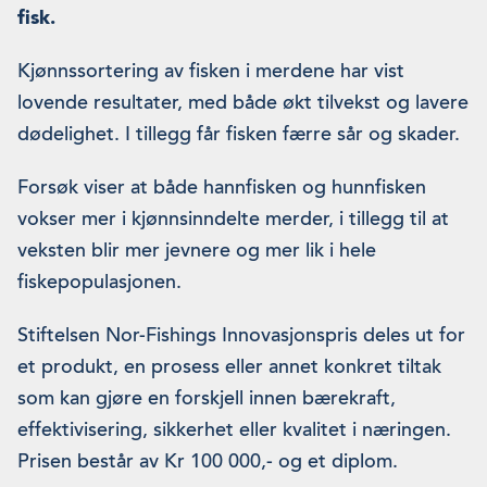
fisk.
Kjønnssortering av fisken i merdene har vist
lovende resultater, med både økt tilvekst og lavere
dødelighet. I tillegg får fisken færre sår og skader.
Forsøk viser at både hannfisken og hunnfisken
vokser mer i kjønnsinndelte merder, i tillegg til at
veksten blir mer jevnere og mer lik i hele
fiskepopulasjonen.
Stiftelsen Nor-Fishings Innovasjonspris deles ut for
et produkt, en prosess eller annet konkret tiltak
som kan gjøre en forskjell innen bærekraft,
effektivisering, sikkerhet eller kvalitet i næringen.
Prisen består av Kr 100 000,- og et diplom.