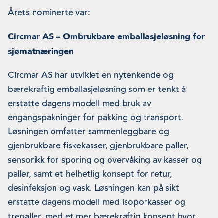
Årets nominerte var:
Circmar AS – Ombrukbare emballasjeløsning for
sjømatnæringen
Circmar AS har utviklet en nytenkende og
bærekraftig emballasjeløsning som er tenkt å
erstatte dagens modell med bruk av
engangspakninger for pakking og transport.
Løsningen omfatter sammenleggbare og
gjenbrukbare fiskekasser, gjenbrukbare paller,
sensorikk for sporing og overvåking av kasser og
paller, samt et helhetlig konsept for retur,
desinfeksjon og vask. Løsningen kan på sikt
erstatte dagens modell med isoporkasser og
trepaller, med et mer bærekraftig konsept hvor