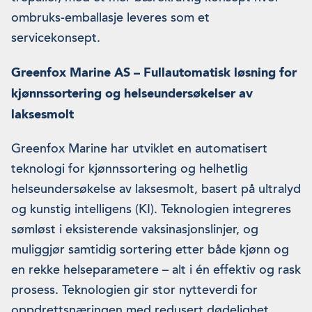
ombruks-emballasje leveres som et
servicekonsept.
Greenfox Marine AS – Fullautomatisk løsning for
kjønnssortering og helseundersøkelser av
laksesmolt
Greenfox Marine har utviklet en automatisert
teknologi for kjønnssortering og helhetlig
helseundersøkelse av laksesmolt, basert på ultralyd
og kunstig intelligens (KI). Teknologien integreres
sømløst i eksisterende vaksinasjonslinjer, og
muliggjør samtidig sortering etter både kjønn og
en rekke helseparametere – alt i én effektiv og rask
prosess. Teknologien gir stor nytteverdi for
oppdrettsnæringen med redusert dødelighet,