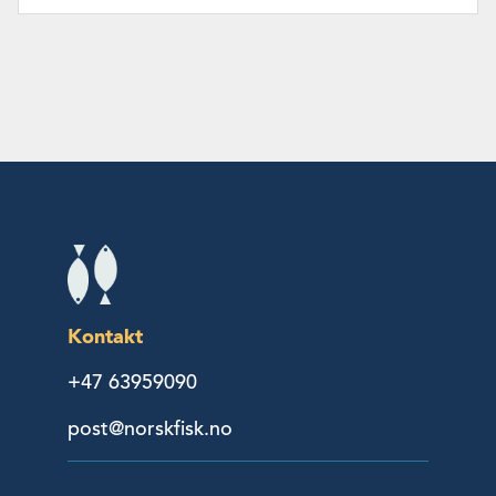
Kontakt
+47 63959090
post@norskfisk.no