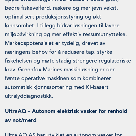
bedre fiskevelferd, raskere og mer jevn vekst,
optimalisert produksjonsstyring og økt
lønnsomhet. I tillegg bidrar løsningen til lavere
miljøpåvirkning og mer effektiv ressursutnyttelse.
Markedspotensialet er tydelig, drevet av
næringens behov for å redusere tap, styrke
fiskehelsen og møte stadig strengere regulatoriske
krav. Greenfox Marines maskinløsning er den
første operative maskinen som kombinerer
automatisk kjønnssortering med KI-basert
ultralyddiagnostikk.
UltraAQ – Autonom elektrisk vasker for renhold
av not/merd
Ultra AQ AS har utviklet en autonom vasker for