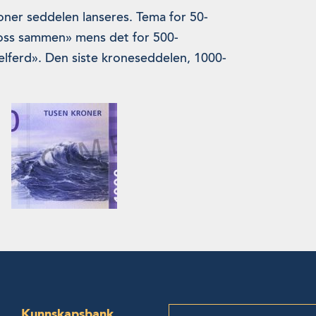
ner seddelen lanseres. Tema for 50-
oss sammen» mens det for 500-
elferd». Den siste kroneseddelen, 1000-
Kunnskapsbank