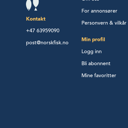
For annonsører
Kontakt
Personvern & vilkår
+47 63959090
Min profil
post@norskfisk.no
Logg inn
Bli abonnent
Mine favoritter