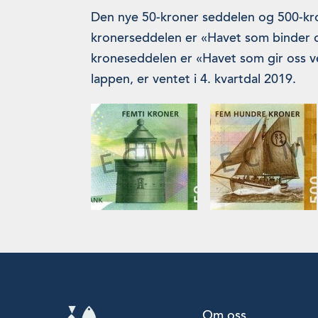
Den nye 50-kroner seddelen og 500-kro
kronerseddelen er «Havet som binder 
kroneseddelen er «Havet som gir oss v
lappen, er ventet i 4. kvartdal 2019.
Om oss