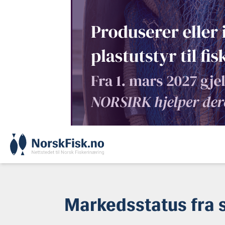
Skip
to
content
Markedsstatus fra 