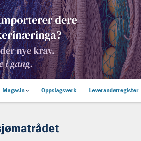
Magasin
Oppslagsverk
Leverandørregister
sjømatrådet