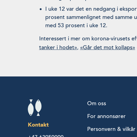
I uke 12 var det en nedgang i eksporte
prosent sammenlignet med samme uke 
med 53 prosent i uke 12.
Interessert i mer om korona-virusets 
tanker i hodet»
,
«Går det mot kollaps»
Om oss
For annonsører
Kontakt
Personvern & vilkår