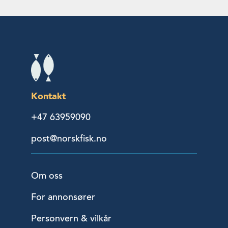
Kontakt
+47 63959090
post@norskfisk.no
Om oss
For annonsører
Personvern & vilkår