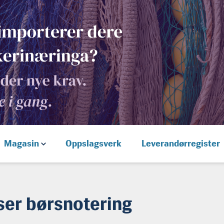
Magasin
Oppslagsverk
Leverandørregister
ser børsnotering