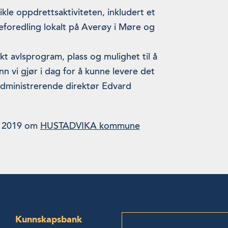
kle oppdrettsaktiviteten, inkludert et
reforedling lokalt på Averøy i Møre og
ikt avlsprogram, plass og mulighet til å
n vi gjør i dag for å kunne levere det
 administrerende direktør Edvard
ra 2019 om
HUSTADVIKA kommune
Kunnskapsbank