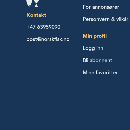
For annonsører
Kontakt
Personvern & vilkår
+47 63959090
Min profil
post@norskfisk.no
Logg inn
Bli abonnent
Mine favoritter