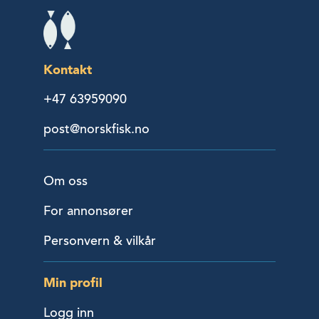
Kontakt
+47 63959090
post@norskfisk.no
Om oss
For annonsører
Personvern & vilkår
Min profil
Logg inn