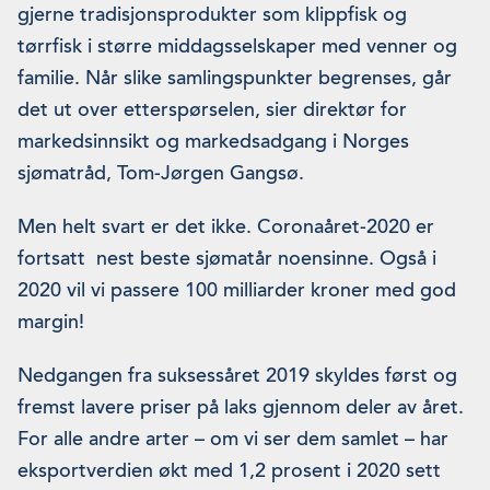
gjerne tradisjonsprodukter som klippfisk og
tørrfisk i større middagsselskaper med venner og
familie. Når slike samlingspunkter begrenses, går
det ut over etterspørselen, sier direktør for
markedsinnsikt og markedsadgang i Norges
sjømatråd, Tom-Jørgen Gangsø.
Men helt svart er det ikke. Coronaåret-2020 er
fortsatt nest beste sjømatår noensinne. Også i
2020 vil vi passere 100 milliarder kroner med god
margin!
Nedgangen fra suksessåret 2019 skyldes først og
fremst lavere priser på laks gjennom deler av året.
For alle andre arter – om vi ser dem samlet – har
eksportverdien økt med 1,2 prosent i 2020 sett