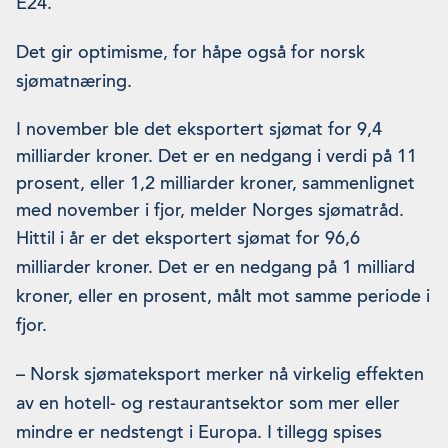
E24.
Det gir optimisme, for håpe også for norsk
sjømatnæring.
I november ble det eksportert sjømat for 9,4
milliarder kroner. Det er en nedgang i verdi på 11
prosent, eller 1,2 milliarder kroner, sammenlignet
med november i fjor, melder Norges sjømatråd.
Hittil i år er det eksportert sjømat for 96,6
milliarder kroner. Det er en nedgang på 1 milliard
kroner, eller en prosent, målt mot samme periode i
fjor.
– Norsk sjømateksport merker nå virkelig effekten
av en hotell- og restaurantsektor som mer eller
mindre er nedstengt i Europa. I tillegg spises