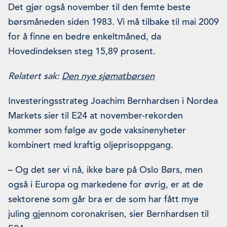
Det gjør også november til den femte beste
børsmåneden siden 1983. Vi må tilbake til mai 2009
for å finne en bedre enkeltmåned, da
Hovedindeksen steg 15,89 prosent.
Relatert sak:
Den nye sjømatbørsen
Investeringsstrateg Joachim Bernhardsen i Nordea
Markets sier til E24 at november-rekorden
kommer som følge av gode vaksinenyheter
kombinert med kraftig oljeprisoppgang.
– Og det ser vi nå, ikke bare på Oslo Børs, men
også i Europa og markedene for øvrig, er at de
sektorene som går bra er de som har fått mye
juling gjennom coronakrisen, sier Bernhardsen til