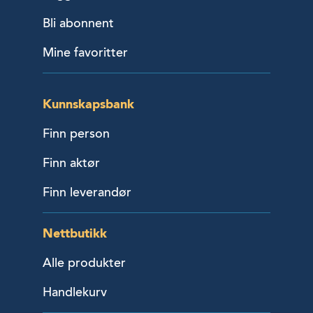
Bli abonnent
Mine favoritter
Kunnskapsbank
Finn person
Finn aktør
Finn leverandør
Nettbutikk
Alle produkter
Handlekurv