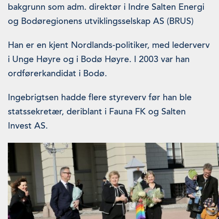
bakgrunn som adm. direktør i Indre Salten Energi
og Bodøregionens utviklingsselskap AS (BRUS)
Han er en kjent Nordlands-politiker, med lederverv
i Unge Høyre og i Bodø Høyre. I 2003 var han
ordførerkandidat i Bodø.
Ingebrigtsen hadde flere styreverv før han ble
statssekretær, deriblant i Fauna FK og Salten
Invest AS.