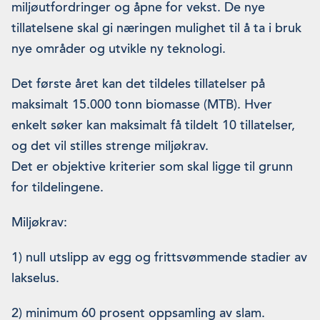
miljøutfordringer og åpne for vekst. De nye
tillatelsene skal gi næringen mulighet til å ta i bruk
nye områder og utvikle ny teknologi.
Det første året kan det tildeles tillatelser på
maksimalt 15.000 tonn biomasse (MTB). Hver
enkelt søker kan maksimalt få tildelt 10 tillatelser,
og det vil stilles strenge miljøkrav.
Det er objektive kriterier som skal ligge til grunn
for tildelingene.
Miljøkrav:
1) null utslipp av egg og frittsvømmende stadier av
lakselus.
2) minimum 60 prosent oppsamling av slam.