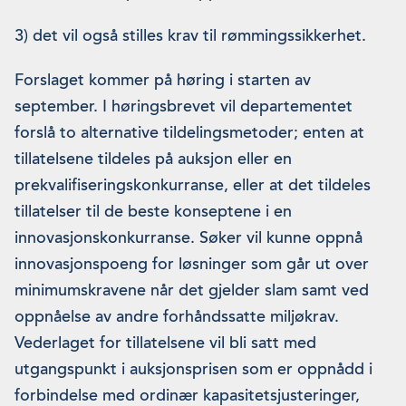
3) det vil også stilles krav til rømmingssikkerhet.
Forslaget kommer på høring i starten av
september. I høringsbrevet vil departementet
forslå to alternative tildelingsmetoder; enten at
tillatelsene tildeles på auksjon eller en
prekvalifiseringskonkurranse, eller at det tildeles
tillatelser til de beste konseptene i en
innovasjonskonkurranse. Søker vil kunne oppnå
innovasjonspoeng for løsninger som går ut over
minimumskravene når det gjelder slam samt ved
oppnåelse av andre forhåndssatte miljøkrav.
Vederlaget for tillatelsene vil bli satt med
utgangspunkt i auksjonsprisen som er oppnådd i
forbindelse med ordinær kapasitetsjusteringer,