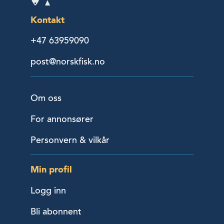
Kontakt
+47 63959090
post@norskfisk.no
Om oss
For annonsører
Personvern & vilkår
Min profil
Logg inn
Bli abonnent