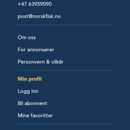
+47 63959090
post@norskfisk.no
Om oss
For annonsører
Personvern & vilkår
Min profil
Logg inn
Bli abonnent
Mine favoritter