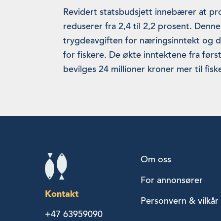
Revidert statsbudsjett innebærer at pro
reduserer fra 2,4 til 2,2 prosent. Denne
trygdeavgiften for næringsinntekt og d
for fiskere. De økte inntektene fra før
bevilges 24 millioner kroner mer til fisk
Om oss
For annonsører
Kontakt
Personvern & vilkår
+47 63959090