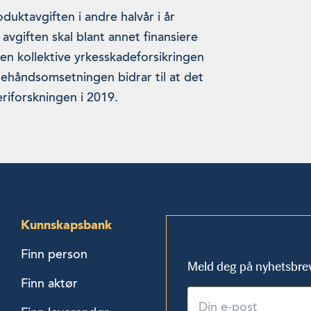
duktavgiften i andre halvår i år
 avgiften skal blant annet finansiere
en kollektive yrkesskadeforsikringen
stehåndsomsetningen bidrar til at det
eriforskningen i 2019.
Kunnskapsbank
Finn person
Meld deg på nyhetsbre
Finn aktør