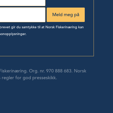
evet gir du samtykke til at Norsk Fiskerinæring kan
sonopplysninger.
Fiskerinæring. Org. nr. 970 888 683. Norsk
 regler for god presseskikk.