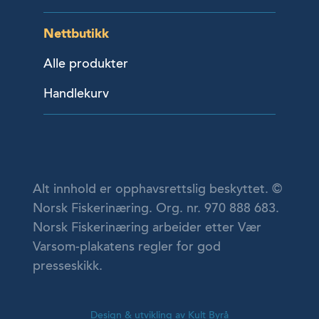
Nettbutikk
Alle produkter
Handlekurv
Alt innhold er opphavsrettslig beskyttet. ©
Norsk Fiskerinæring. Org. nr. 970 888 683.
Norsk Fiskerinæring arbeider etter Vær
Varsom-plakatens regler for god
presseskikk.
Design & utvikling av Kult Byrå