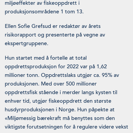
miljøeffekter av fiskeoppdrett i
produksjonsområdene 1 tom 13.
Ellen Sofie Grefsud er redaktør av årets
risikorapport og presenterte på vegne av
ekspertgruppene.
Hun startet med å fortelle at total
oppdrettsproduksjon for 2022 var på 1,62
millioner tonn. Oppdrettslaks utgjør ca. 95% av
produksjonen. Med over 500 millioner
oppdrettsfisk stående i merder langs kysten til
enhver tid, utgjør fiskeoppdrett den største
husdyrproduksjonen i Norge. Hun påpekte at
«Miljømessig bærekraft må benyttes som den
viktigste forutsetningen for å regulere videre vekst