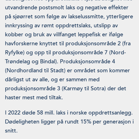
utvandrende postsmolt laks og negative effekter
på sjøørret som følge av lakselussmitte, ytterligere
innkryssing av rømt oppdrettslaks, utslipp av
kobber og bruk av villfanget leppefisk er ifølge
havforskerne knyttet til produksjonsområde 2 (fra
Ryfylke) og opp til produksjonsområde 7 (Nord-
Trøndelag og Bindal). Produksjonsområde 4
(Nordhordland til Stadt) er området som kommer
dårligst ut av alle, og er sammen med
produksjonsområde 3 (Karmøy til Sotra) der det
haster mest med tiltak.
I 2022 døde 58 mill. laks i norske oppdrettsanlegg.
Dødeligheten ligger på rundt 15% per generasjon i
snitt.