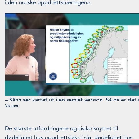
i den norske oppdrettsnæringen».
– Sånn ser kartet ut i en samlet versjon. Så da er det
ligger i produksjonsområde 2 og opp til produksjons
av rapporten. Den ligger tilgjengelig på HIs nettsider
De største utfordringene og risiko knyttet til
dødelighet hos oppdrettslaks i sjø, dødelighet hos