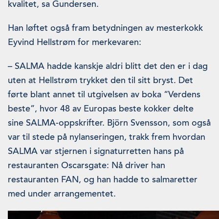
kvalitet, sa Gundersen.
Han løftet også fram betydningen av mesterkokk
Eyvind Hellstrøm for merkevaren:
– SALMA hadde kanskje aldri blitt det den er i dag
uten at Hellstrøm trykket den til sitt bryst. Det
førte blant annet til utgivelsen av boka “Verdens
beste”, hvor 48 av Europas beste kokker delte
sine SALMA-oppskrifter. Björn Svensson, som også
var til stede på nylanseringen, trakk frem hvordan
SALMA var stjernen i signaturretten hans på
restauranten Oscarsgate: Nå driver han
restauranten FAN, og han hadde to salmaretter
med under arrangementet.