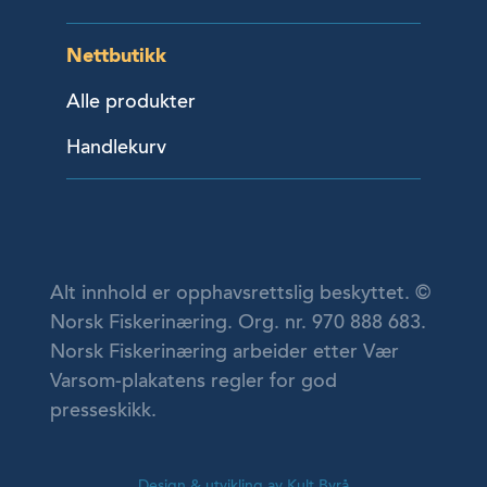
Nettbutikk
Alle produkter
Handlekurv
Alt innhold er opphavsrettslig beskyttet. ©
Norsk Fiskerinæring. Org. nr. 970 888 683.
Norsk Fiskerinæring arbeider etter Vær
Varsom-plakatens regler for god
presseskikk.
Design & utvikling av Kult Byrå