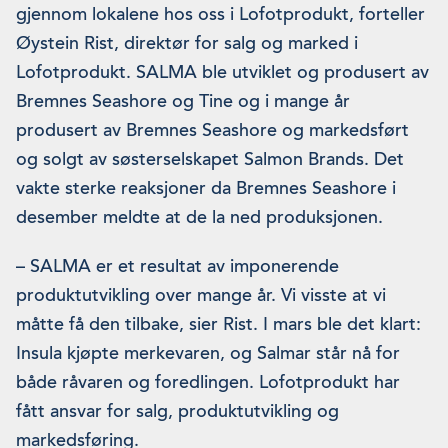
gjennom lokalene hos oss i Lofotprodukt, forteller
Øystein Rist, direktør for salg og marked i
Lofotprodukt. SALMA ble utviklet og produsert av
Bremnes Seashore og Tine og i mange år
produsert av Bremnes Seashore og markedsført
og solgt av søsterselskapet Salmon Brands. Det
vakte sterke reaksjoner da Bremnes Seashore i
desember meldte at de la ned produksjonen.
– SALMA er et resultat av imponerende
produktutvikling over mange år. Vi visste at vi
måtte få den tilbake, sier Rist. I mars ble det klart:
Insula kjøpte merkevaren, og Salmar står nå for
både råvaren og foredlingen. Lofotprodukt har
fått ansvar for salg, produktutvikling og
markedsføring.