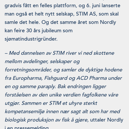
gradvis fått en felles plattform, og 6. juni lanserte
man også et helt nytt selskap, STIM AS, som skal
samle det hele. Og det samme året som Nordly
kan feire 30 års jubileum som
sjømatindustrigründer.
– Med dannelsen av STIM river vi ned skottene
mellom avdelinger, selskaper og
forretningsområder, og samler de dyktige hodene
fra Europharma, Fishguard og ACD Pharma under
en og samme paraply.
Bak endringen ligger
forståelsen av den unike verdien fagfolkene våre
utgjør. Sammen er STIM et uhyre sterkt
kompetansemiljø innen nær sagt alt som har med
biologisk produksjon av fisk å gjøre,
uttaler Nordly
i en pressemelding.