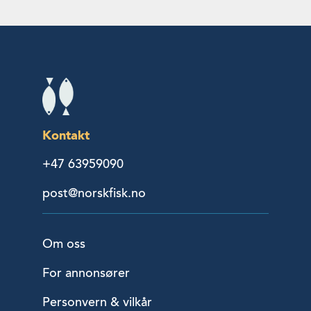
Kontakt
+47 63959090
post@norskfisk.no
Om oss
For annonsører
Personvern & vilkår