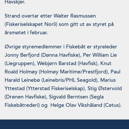
Havskjer.
Strand overtar etter Walter Rasmussen
(Fiskeriselskapet Norli) som gitt ut av styret på
årsmøtet i februar.
Øvrige styremedlemmer i Fiskebåt er styreleder
Jonny Berfjord (Dønna Havfiske), Per William Lie
(Liegruppen), Webjørn Barstad (Havfisk), Knut
Roald Holmøy (Holmøy Maritime/Prestfjord), Paul
Harald Leinebø (Leinebris/PHL Seagold), Marius
Yttestad (Ytterstad Fiskeriselskap), Stig Østervold
(Drønen Havfiske), Sigvald Berntsen (Segla
Fiskebåtrederi) og Helge Olav Vikshåland (Cetus).