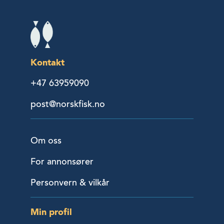
Kontakt
+47 63959090
post@norskfisk.no
Om oss
For annonsører
Personvern & vilkår
Min profil