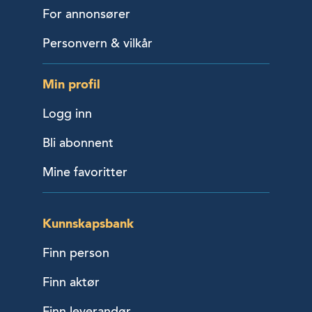
For annonsører
Personvern & vilkår
Min profil
Logg inn
Bli abonnent
Mine favoritter
Kunnskapsbank
Finn person
Finn aktør
Finn leverandør