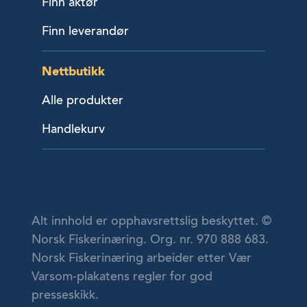
Finn aktør
Finn leverandør
Nettbutikk
Alle produkter
Handlekurv
Alt innhold er opphavsrettslig beskyttet. ©
Norsk Fiskerinæring. Org. nr. 970 888 683.
Norsk Fiskerinæring arbeider etter Vær
Varsom-plakatens regler for god
presseskikk.