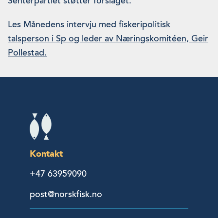
Senterpartiet støtter forslaget.
Les
Månedens intervju med fiskeripolitisk
talsperson i Sp og leder av Næringskomitéen, Geir
Pollestad.
Kontakt
+47 63959090
post@norskfisk.no