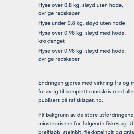
Hyse over 0,8 kg, sløyd uten hode,
øvrige redskaper
Hyse under 0,8 kg, sløyd uten hode
Hyse over 0,98 kg, sløyd med hode,
krokfanget
Hyse over 0,98 kg, sløyd med hode,
øvrige redskaper
Endringen gjøres med virkning fra og 
forøvrig til komplett rundskriv med alle
publisert på rafisklaget.no.
På bakgrunn av de store utfordringene
minsteprisene for følgende fiskeslag: Ue
breiflabb, steinbit, flekksteinbit og grås