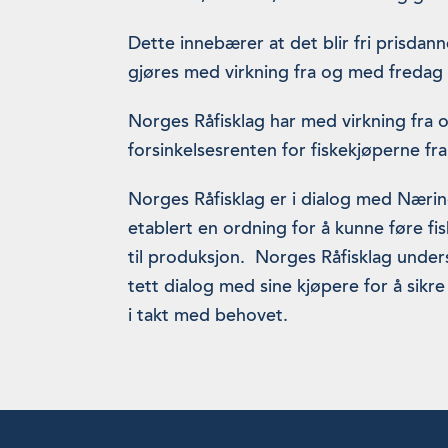
Dette innebærer at det blir fri prisdan
gjøres med virkning fra og med fredag
Norges Råfisklag har med virkning fra
forsinkelsesrenten for fiskekjøperne fra
Norges Råfisklag er i dialog med Nærin
etablert en ordning for å kunne føre fis
til produksjon. Norges Råfisklag unders
tett dialog med sine kjøpere for å sikre
i takt med behovet.