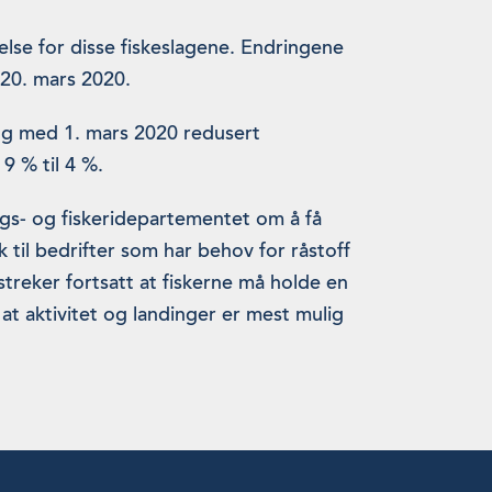
nelse for disse fiskeslagene. Endringene
 20. mars 2020.
 og med 1. mars 2020 redusert
 9 % til 4 %.
gs- og fiskeridepartementet om å få
k til bedrifter som har behov for råstoff
treker fortsatt at fiskerne må holde en
 at aktivitet og landinger er mest mulig