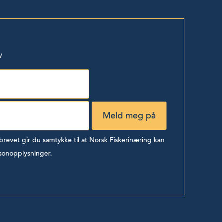
v
evet gir du samtykke til at Norsk Fiskerinæring kan
sonopplysninger.