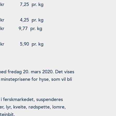
kr 7,25 pr. kg
kr 4,25 pr. kg
kr 9,77 pr. kg
kr 5,90 pr. kg
med fredag 20. mars 2020. Det vises
 minsteprisene for hyse, som vil bli
 i ferskmarkedet, suspenderes
r, lyr, kveite, rødspette, lomre,
teinbit.