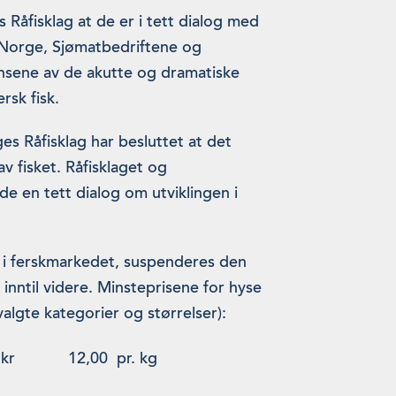
Råfisklag at de er i tett dialog med
t Norge, Sjømatbedriftene og
sene av de akutte og dramatiske
rsk fisk.
ges Råfisklag har besluttet at det
av fisket. Råfisklaget og
de en tett dialog om utviklingen i
 i ferskmarkedet, suspenderes den
inntil videre. Minsteprisene for hyse
valgte kategorier og størrelser):
kr 12,00 pr. kg