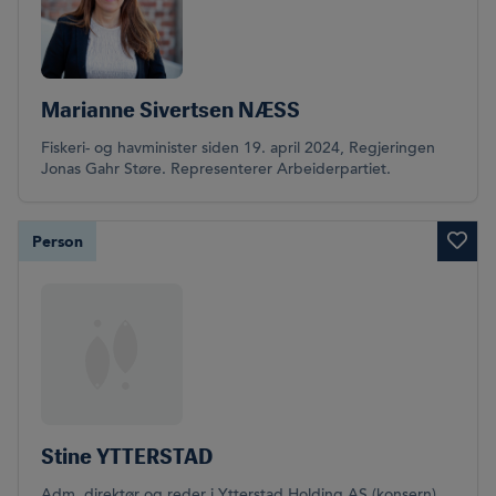
Marianne Sivertsen NÆSS
Fiskeri- og havminister siden 19. april 2024, Regjeringen
Jonas Gahr Støre. Representerer Arbeiderpartiet.
Person
Stine YTTERSTAD
Adm. direktør og reder i Ytterstad Holding AS (konsern)