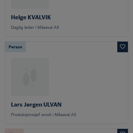
Helge KVALVIK
Daglig leder i Måsøval AS
Person
Lars Jørgen ULVAN
Produksjonssjef smolt i Måsøval AS