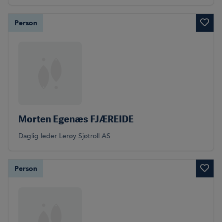
Person
Morten Egenæs FJÆREIDE
Daglig leder Lerøy Sjøtroll AS
Person