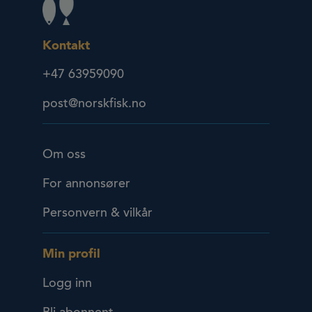
Kontakt
+47 63959090
post@norskfisk.no
Om oss
For annonsører
Personvern & vilkår
Min profil
Logg inn