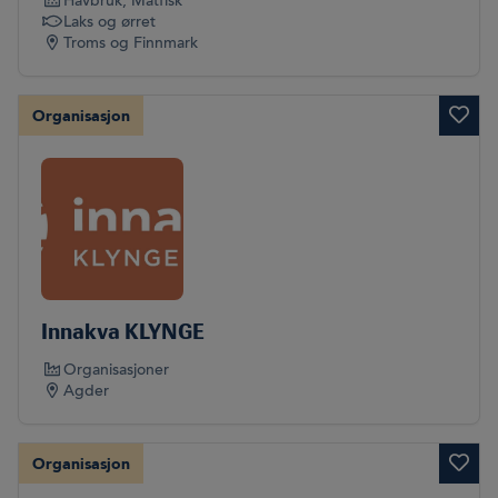
Havbruk
, Matfisk
Laks og ørret
Troms og Finnmark
Organisasjon
Innakva KLYNGE
Organisasjoner
Agder
Organisasjon