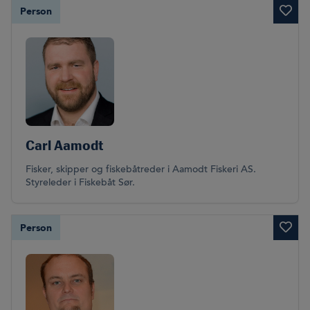
Person
Carl Aamodt
Fisker, skipper og fiskebåtreder i Aamodt Fiskeri AS.
Styreleder i Fiskebåt Sør.
Person