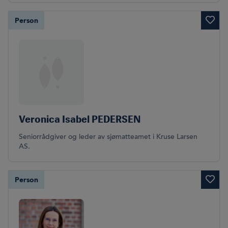
Person
Veronica Isabel PEDERSEN
Seniorrådgiver og leder av sjømatteamet i Kruse Larsen
AS.
Person