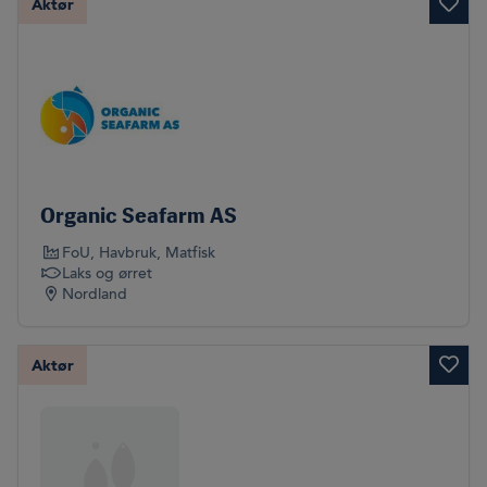
Aktør
Organic Seafarm AS
FoU
, Havbruk
, Matfisk
Laks og ørret
Nordland
Aktør