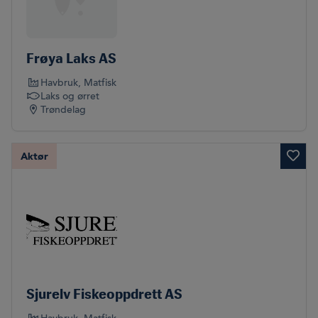
Frøya Laks AS
Havbruk
, Matfisk
Laks og ørret
Trøndelag
Aktør
Sjurelv Fiskeoppdrett AS