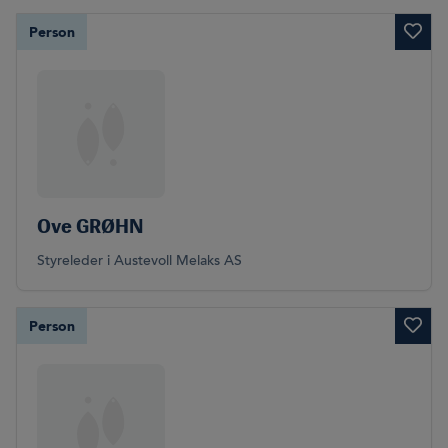
Person
Ove GRØHN
Styreleder i Austevoll Melaks AS
Person