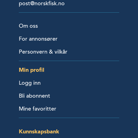
post@norskfisk.no
Om oss
For annonsører
Personvern & vilkår
Min profil
Logg inn
Bli abonnent
Mine favoritter
Kunnskapsbank