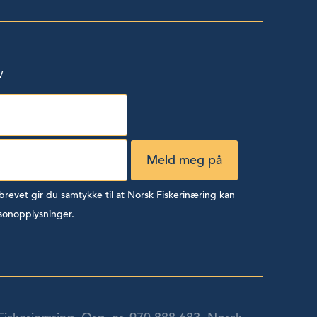
v
evet gir du samtykke til at Norsk Fiskerinæring kan
sonopplysninger.