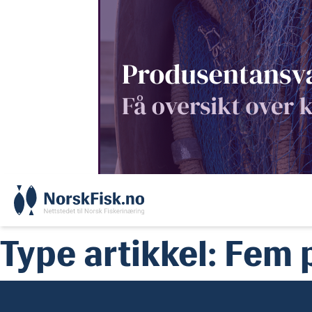
Skip
to
content
Type artikkel:
Fem 