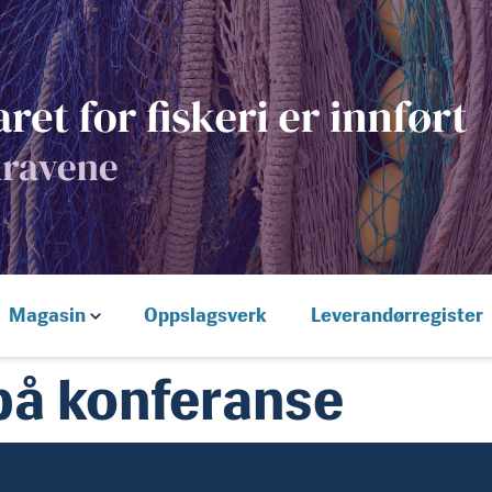
Magasin
Oppslagsverk
Leverandørregister
på konferanse