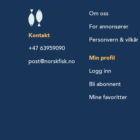
Om oss
For annonsører
Kontakt
Personvern & vilkår
+47 63959090
Min profil
post@norskfisk.no
Logg inn
Bli abonnent
Mine favoritter