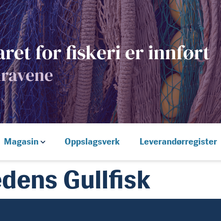
Magasin
Oppslagsverk
Leverandørregister
dens Gullfisk