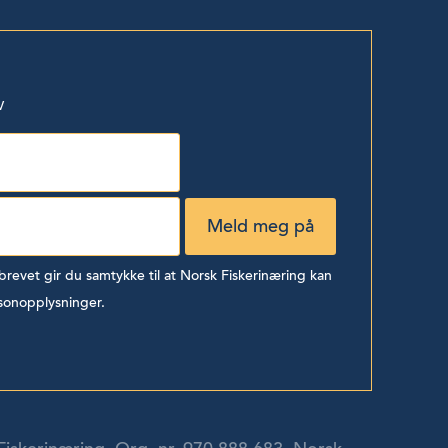
v
evet gir du samtykke til at Norsk Fiskerinæring kan
sonopplysninger.