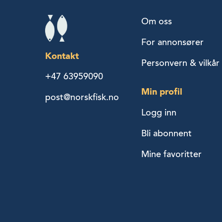
Om oss
For annonsører
Kontakt
Personvern & vilkår
+47 63959090
Min profil
post@norskfisk.no
Logg inn
Bli abonnent
Mine favoritter